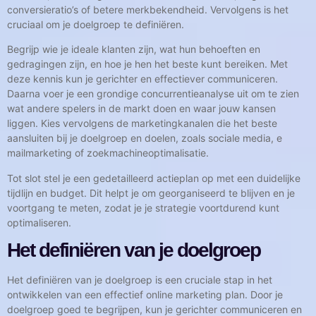
conversieratio’s of betere merkbekendheid. Vervolgens is het
cruciaal om je doelgroep te definiëren.
Begrijp wie je ideale klanten zijn, wat hun behoeften en
gedragingen zijn, en hoe je hen het beste kunt bereiken. Met
deze kennis kun je gerichter en effectiever communiceren.
Daarna voer je een grondige concurrentieanalyse uit om te zien
wat andere spelers in de markt doen en waar jouw kansen
liggen. Kies vervolgens de marketingkanalen die het beste
aansluiten bij je doelgroep en doelen, zoals sociale media, e
mailmarketing of zoekmachineoptimalisatie.
Tot slot stel je een gedetailleerd actieplan op met een duidelijke
tijdlijn en budget. Dit helpt je om georganiseerd te blijven en je
voortgang te meten, zodat je je strategie voortdurend kunt
optimaliseren.
Het definiëren van je doelgroep
Het definiëren van je doelgroep is een cruciale stap in het
ontwikkelen van een effectief online marketing plan. Door je
doelgroep goed te begrijpen, kun je gerichter communiceren en