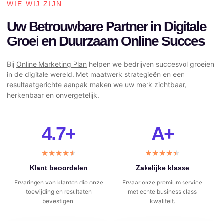
WIE WIJ ZIJN
Uw Betrouwbare Partner in Digitale
Groei en Duurzaam Online Succes
Bij
Online Marketing Plan
helpen we bedrijven succesvol groeien
in de digitale wereld. Met maatwerk strategieën en een
resultaatgerichte aanpak maken we uw merk zichtbaar,
herkenbaar en onvergetelijk.
4.7+
A+
★
★
★
★
★
★
★
★
★
★
Klant beoordelen
Zakelijke klasse
Ervaringen van klanten die onze
Ervaar onze premium service
toewijding en resultaten
met echte business class
bevestigen.
kwaliteit.