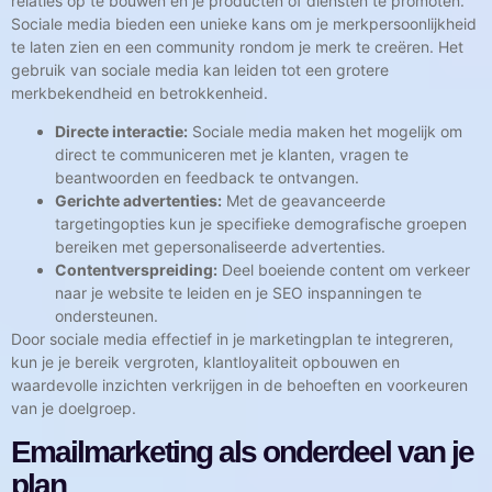
relaties op te bouwen en je producten of diensten te promoten.
Sociale media bieden een unieke kans om je merkpersoonlijkheid
te laten zien en een community rondom je merk te creëren. Het
gebruik van sociale media kan leiden tot een grotere
merkbekendheid en betrokkenheid.
Directe interactie:
Sociale media maken het mogelijk om
direct te communiceren met je klanten, vragen te
beantwoorden en feedback te ontvangen.
Gerichte advertenties:
Met de geavanceerde
targetingopties kun je specifieke demografische groepen
bereiken met gepersonaliseerde advertenties.
Contentverspreiding:
Deel boeiende content om verkeer
naar je website te leiden en je SEO inspanningen te
ondersteunen.
Door sociale media effectief in je marketingplan te integreren,
kun je je bereik vergroten, klantloyaliteit opbouwen en
waardevolle inzichten verkrijgen in de behoeften en voorkeuren
van je doelgroep.
Emailmarketing als onderdeel van je
plan