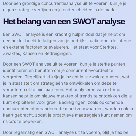
Door een grondige concurrentieanalyse uit te voeren, kun je je
eigen strategie verfijnen en je onderscheiden in de markt.
Het belang van een SWOT analyse
Een SWOT analyse is een krachtig hulpmiddel dat je helpt om
een helder beeld te krijgen van je bedrijfssituatie door de interne
en externe factoren te evalueren. Het staat voor Sterktes,
Zwaktes, Kansen en Bedreigingen.
Door een SWOT analyse uit te voeren, kun je je sterke punten
identificeren en benutten om je concurrentievoordeel te
vergroten. Tegelijkertijd krijg je inzicht in je zwakke punten, wat
je in staat stelt om strategieën te ontwikkelen om deze te
verbeteren of te minimaliseren. Het analyseren van externe
kansen helpt je om nieuwe markten of trends te ontdekken die je
kunt exploiteren voor groei. Bedreigingen, zoals opkomende
concurrenten of veranderende marktvoorwaarden, worden ook in
kaart gebracht, zodat je proactieve maatregelen kunt nemen om
risico’s te beperken.
Door regelmatig een SWOT analyse uit te voeren, blijf je flexibel