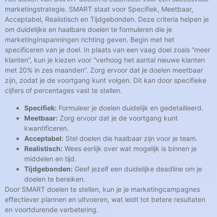
marketingstrategie. SMART staat voor Specifiek, Meetbaar,
Acceptabel, Realistisch en Tijdgebonden. Deze criteria helpen je
om duidelijke en haalbare doelen te formuleren die je
marketinginspanningen richting geven. Begin met het
specificeren van je doel. In plaats van een vaag doel zoals “meer
klanten”, kun je kiezen voor “verhoog het aantal nieuwe klanten
met 20% in zes maanden”. Zorg ervoor dat je doelen meetbaar
zijn, zodat je de voortgang kunt volgen. Dit kan door specifieke
cijfers of percentages vast te stellen.
Specifiek:
Formuleer je doelen duidelijk en gedetailleerd.
Meetbaar:
Zorg ervoor dat je de voortgang kunt
kwantificeren.
Acceptabel:
Stel doelen die haalbaar zijn voor je team.
Realistisch:
Wees eerlijk over wat mogelijk is binnen je
middelen en tijd.
Tijdgebonden:
Geef jezelf een duidelijke deadline om je
doelen te bereiken.
Door SMART doelen te stellen, kun je je marketingcampagnes
effectiever plannen en uitvoeren, wat leidt tot betere resultaten
en voortdurende verbetering.