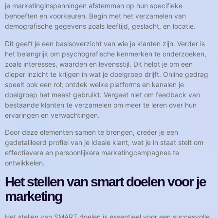
je marketinginspanningen afstemmen op hun specifieke
behoeften en voorkeuren. Begin met het verzamelen van
demografische gegevens zoals leeftijd, geslacht, en locatie.
Dit geeft je een basisoverzicht van wie je klanten zijn. Verder is
het belangrijk om psychografische kenmerken te onderzoeken,
zoals interesses, waarden en levensstijl. Dit helpt je om een
dieper inzicht te krijgen in wat je doelgroep drijft. Online gedrag
speelt ook een rol; ontdek welke platforms en kanalen je
doelgroep het meest gebruikt. Vergeet niet om feedback van
bestaande klanten te verzamelen om meer te leren over hun
ervaringen en verwachtingen.
Door deze elementen samen te brengen, creëer je een
gedetailleerd profiel van je ideale klant, wat je in staat stelt om
effectievere en persoonlijkere marketingcampagnes te
ontwikkelen.
Het stellen van smart doelen voor je
marketing
Het stellen van SMART doelen is essentieel voor een succesvolle