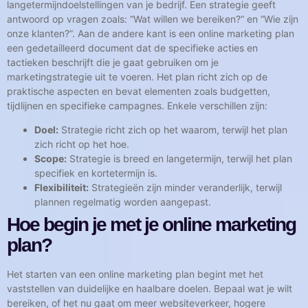
langetermijndoelstellingen van je bedrijf. Een strategie geeft
antwoord op vragen zoals: “Wat willen we bereiken?” en “Wie zijn
onze klanten?”. Aan de andere kant is een online marketing plan
een gedetailleerd document dat de specifieke acties en
tactieken beschrijft die je gaat gebruiken om je
marketingstrategie uit te voeren. Het plan richt zich op de
praktische aspecten en bevat elementen zoals budgetten,
tijdlijnen en specifieke campagnes. Enkele verschillen zijn:
Doel:
Strategie richt zich op het waarom, terwijl het plan
zich richt op het hoe.
Scope:
Strategie is breed en langetermijn, terwijl het plan
specifiek en kortetermijn is.
Flexibiliteit:
Strategieën zijn minder veranderlijk, terwijl
plannen regelmatig worden aangepast.
Hoe begin je met je online marketing
plan?
Het starten van een online marketing plan begint met het
vaststellen van duidelijke en haalbare doelen. Bepaal wat je wilt
bereiken, of het nu gaat om meer websiteverkeer, hogere