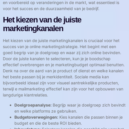
en voorbereid op veranderingen in de markt, wat essentieel is
voor het succes en de duurzaamheid van je bedrijf.
Het kiezen van de juiste
marketingkanalen
Het kiezen van de juiste marketingkanalen is cruciaal voor het
succes van je online marketingstrategie. Het begint met een
goed begrip van je doelgroep en waar zij zich online bevinden.
Door de juiste kanalen te selecteren, kun je je boodschap
effectief overbrengen en je marketingbudget optimaal benutten.
Denk na over de aard van je product of dienst en welke kanalen
het beste passen bij je merkidentiteit. Sociale media kan
bijvoorbeeld ideaal zijn voor visueel aantrekkelijke producten,
terwijl e mailmarketing effectief kan zijn voor het opbouwen van
langdurige klantrelaties.
Doelgroepanalyse:
Begrijp waar je doelgroep zich bevindt
en welke platforms ze gebruiken.
Budgetoverwegingen:
Kies kanalen die passen binnen je
budget en die de beste ROI bieden.