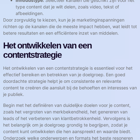
Inhoudstype:
Selecteer kanalen die geschikt zijn voor het
type content dat je wilt delen, zoals video, tekst of
afbeeldingen.
Door zorgvuldig te kiezen, kun je je marketinginspanningen
richten op de kanalen die de meeste impact hebben, wat leidt tot
betere resultaten en een efficiëntere inzet van middelen.
Het ontwikkelen van een
contentstrategie
Het ontwikkelen van een contentstrategie is essentieel voor het
effectief bereiken en betrekken van je doelgroep. Een goed
doordachte strategie helpt je om consistente en relevante
content te creëren die aansluit bij de behoeften en interesses van
je publiek.
Begin met het definiëren van duidelijke doelen voor je content,
zoals het vergroten van merkbekendheid, het genereren van
leads of het verbeteren van klantbetrokkenheid. Vervolgens is
het belangrijk om je doelgroep grondig te begrijpen, zodat je
content kunt ontwikkelen die hen aanspreekt en waarde biedt.
Onderzoek welke onderwerpen en formats het beste resoneren