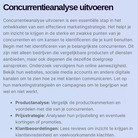
Concurrentieanalyse uitvoeren
Concurrentieanalyse uitvoeren is een essentiële stap in het
ontwikkelen van een effectieve marketingstrategie. Het helpt je
om inzicht te krijgen in de sterke en zwakke punten van je
concurrenten en om kansen te identificeren die je kunt benutten.
Begin met het identificeren van je belangrijkste concurrenten. Dit
zijn niet alleen bedrijven die vergelijkbare producten of diensten
aanbieden, maar ook degenen die dezelfde doelgroep
aanspreken. Onderzoek vervolgens hun online aanwezigheid.
Bekijk hun websites, sociale media accounts en andere digitale
kanalen om te zien hoe ze met klanten communiceren. Let op
hun marketingstrategieën en campagnes om te begrijpen wat
wel en niet werkt.
Productanalyse:
Vergelijk de productkenmerken en
voordelen met die van je concurrenten.
Prijsstrategie:
Analyseer hun prijsstelling en eventuele
kortingen of promoties.
Klantbeoordelingen:
Lees reviews om inzicht te krijgen in
klanttevredenheid en veelvoorkomende klachten.