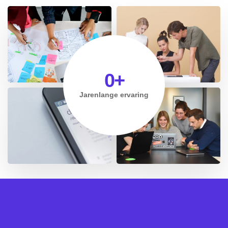
0
+
Jarenlange ervaring